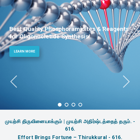
Best Quality Phosphoramidites & Reagents
for Oligonucletide Synthesis
LEARN MORE
முயற்சி திருவினையாக்கும் | முயற்சி அதிர்ஷ்டத்தைத் தரும். -
616.
Effort Brings Fortune – Thirukkural - 616.