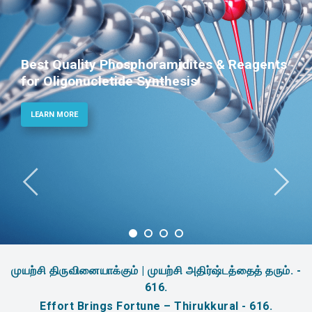
Best Quality Phosphoramidites & Reagents
for Oligonucletide Synthesis
LEARN MORE
முயற்சி திருவினையாக்கும் | முயற்சி அதிர்ஷ்டத்தைத் தரும். -
616.
Effort Brings Fortune – Thirukkural - 616.