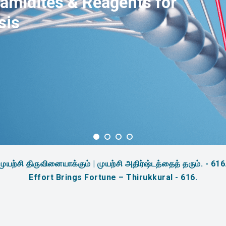
amidites & Reagents for
sis
முயற்சி திருவினையாக்கும் | முயற்சி அதிர்ஷ்டத்தைத் தரும். - 616
Effort Brings Fortune – Thirukkural - 616.