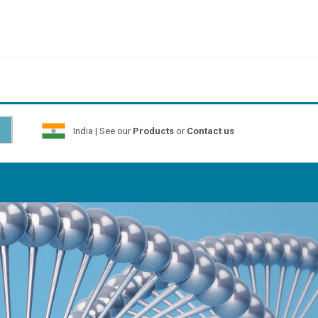
India | See our
Products
or
Contact us