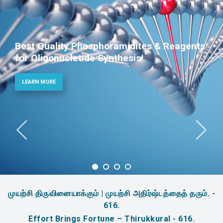
Best Quality Phosphoramidites & Reagents
for Oligonucletide Synthesis
LEARN MORE
முயற்சி திருவினையாக்கும் | முயற்சி அதிர்ஷ்டத்தைத் தரும். -
616.
Effort Brings Fortune – Thirukkural - 616.