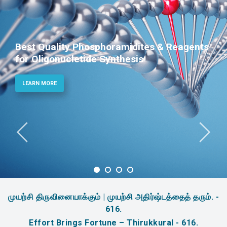
Best Quality Phosphoramidites & Reagents
for Oligonucletide Synthesis
LEARN MORE
முயற்சி திருவினையாக்கும் | முயற்சி அதிர்ஷ்டத்தைத் தரும். -
616.
Effort Brings Fortune – Thirukkural - 616.