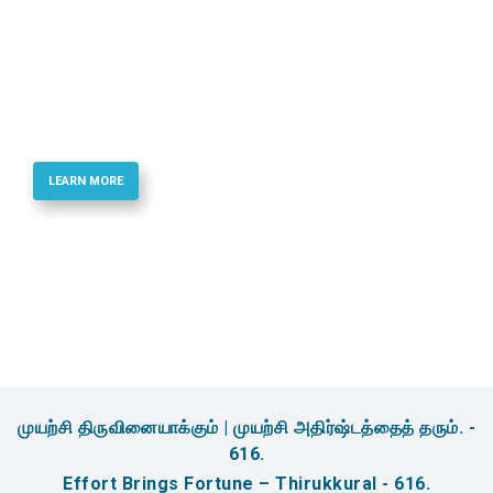
Best Quality Phosphoramidites & Reagents
for Oligonucletide Synthesis
LEARN MORE
முயற்சி திருவினையாக்கும் | முயற்சி அதிர்ஷ்டத்தைத் தரும். -
616.
Effort Brings Fortune – Thirukkural - 616.