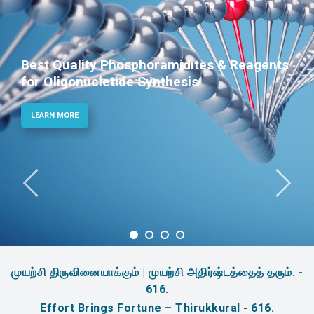
Best Quality Phosphoramidites & Reagents
for Oligonucletide Synthesis
LEARN MORE
முயற்சி திருவினையாக்கும் | முயற்சி அதிர்ஷ்டத்தைத் தரும். -
616.
Effort Brings Fortune – Thirukkural - 616.