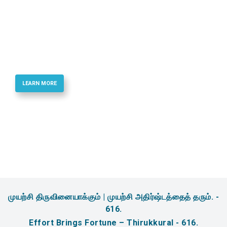
Best Quality Phosphoramidites & Reagents
for Oligonucletide Synthesis
LEARN MORE
முயற்சி திருவினையாக்கும் | முயற்சி அதிர்ஷ்டத்தைத் தரும். -
616.
Effort Brings Fortune – Thirukkural - 616.