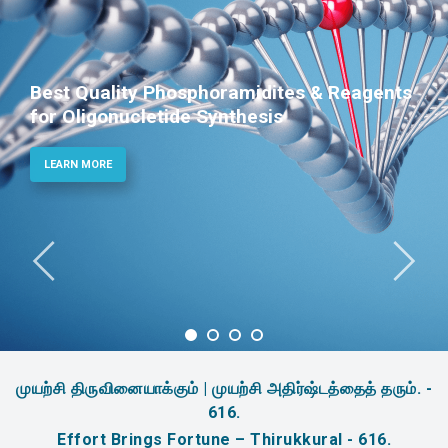
Best Quality Phosphoramidites & Reagents
for Oligonucletide Synthesis
LEARN MORE
முயற்சி திருவினையாக்கும் | முயற்சி அதிர்ஷ்டத்தைத் தரும். -
616.
Effort Brings Fortune – Thirukkural - 616.