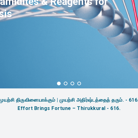
amidites & Reagents for
sis
முயற்சி திருவினையாக்கும் | முயற்சி அதிர்ஷ்டத்தைத் தரும். - 616
Effort Brings Fortune – Thirukkural - 616.