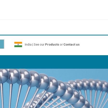
India | See our
Products
or
Contact us