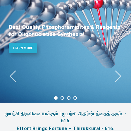
Best Quality Phosphoramidites & Reagents
for Oligonucletide Synthesis
LEARN MORE
முயற்சி திருவினையாக்கும் | முயற்சி அதிர்ஷ்டத்தைத் தரும். -
616.
Effort Brings Fortune – Thirukkural - 616.