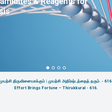
amidites & Reagents for
sis
முயற்சி திருவினையாக்கும் | முயற்சி அதிர்ஷ்டத்தைத் தரும். - 616
Effort Brings Fortune – Thirukkural - 616.