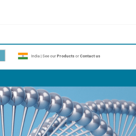
India | See our
Products
or
Contact us