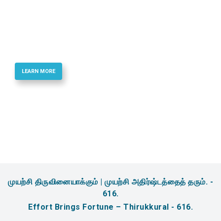
Best Quality Phosphoramidites & Reagents
for Oligonucletide Synthesis
LEARN MORE
முயற்சி திருவினையாக்கும் | முயற்சி அதிர்ஷ்டத்தைத் தரும். -
616.
Effort Brings Fortune – Thirukkural - 616.