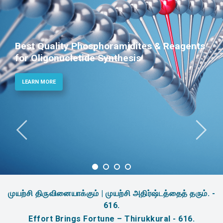
Best Quality Phosphoramidites & Reagents
for Oligonucletide Synthesis
LEARN MORE
முயற்சி திருவினையாக்கும் | முயற்சி அதிர்ஷ்டத்தைத் தரும். -
616.
Effort Brings Fortune – Thirukkural - 616.