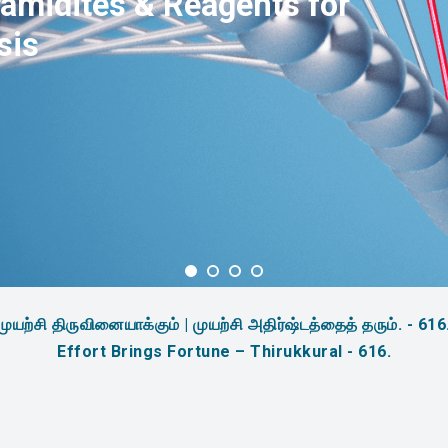
amidites & Reagents for
sis
முயற்சி திருவினையாக்கும் | முயற்சி அதிர்ஷ்டத்தைத் தரும். - 616
Effort Brings Fortune – Thirukkural - 616.