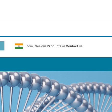
India | See our
Products
or
Contact us