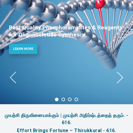
Best Quality Phosphoramidites & Reagents
for Oligonucletide Synthesis
LEARN MORE
முயற்சி திருவினையாக்கும் | முயற்சி அதிர்ஷ்டத்தைத் தரும். -
616.
Effort Brings Fortune – Thirukkural - 616.