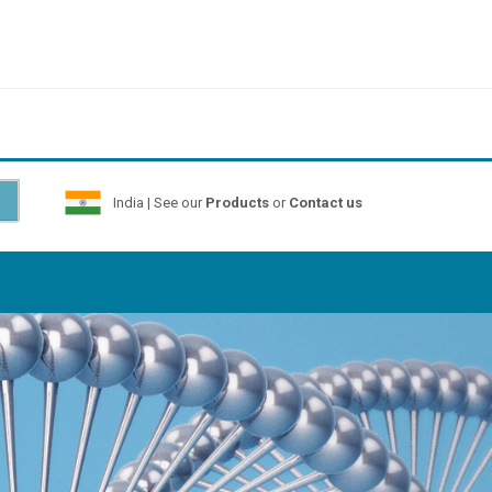
India | See our
Products
or
Contact us