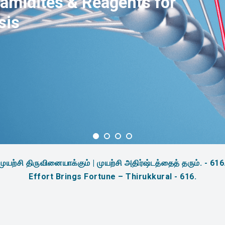
amidites & Reagents for
sis
முயற்சி திருவினையாக்கும் | முயற்சி அதிர்ஷ்டத்தைத் தரும். - 616
Effort Brings Fortune – Thirukkural - 616.