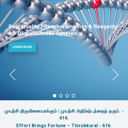
Best Quality Phosphoramidites & Reagents
for Oligonucletide Synthesis
LEARN MORE
முயற்சி திருவினையாக்கும் | முயற்சி அதிர்ஷ்டத்தைத் தரும். -
616.
Effort Brings Fortune – Thirukkural - 616.