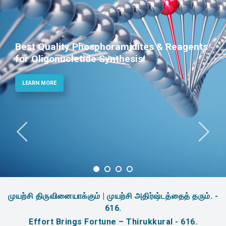
Best Quality Phosphoramidites & Reagents
for Oligonucletide Synthesis
LEARN MORE
முயற்சி திருவினையாக்கும் | முயற்சி அதிர்ஷ்டத்தைத் தரும். -
616.
Effort Brings Fortune – Thirukkural - 616.