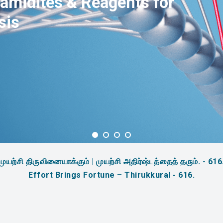
amidites & Reagents for
sis
முயற்சி திருவினையாக்கும் | முயற்சி அதிர்ஷ்டத்தைத் தரும். - 616
Effort Brings Fortune – Thirukkural - 616.