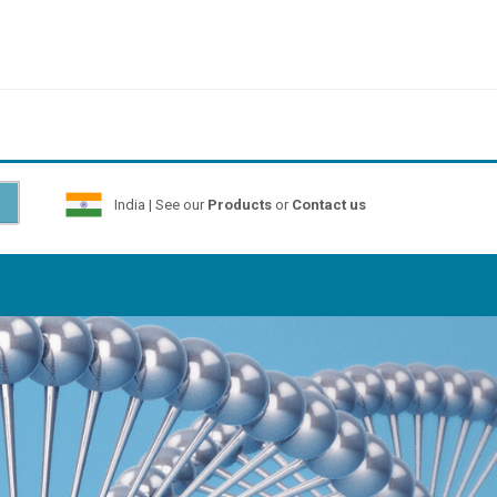
India | See our
Products
or
Contact us