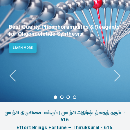
Best Quality Phosphoramidites & Reagents
for Oligonucletide Synthesis
LEARN MORE
முயற்சி திருவினையாக்கும் | முயற்சி அதிர்ஷ்டத்தைத் தரும். -
616.
Effort Brings Fortune – Thirukkural - 616.