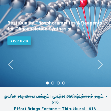
Best Quality Phosphoramidites & Reagents
for Oligonucletide Synthesis
LEARN MORE
முயற்சி திருவினையாக்கும் | முயற்சி அதிர்ஷ்டத்தைத் தரும். -
616.
Effort Brings Fortune – Thirukkural - 616.