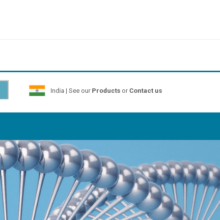
India | See our
Products
or
Contact us