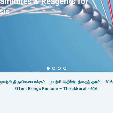
amidites & Reagents for
sis
முயற்சி திருவினையாக்கும் | முயற்சி அதிர்ஷ்டத்தைத் தரும். - 616
Effort Brings Fortune – Thirukkural - 616.