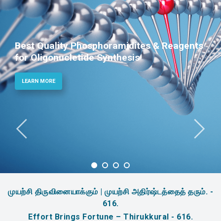
Best Quality Phosphoramidites & Reagents
for Oligonucletide Synthesis
LEARN MORE
முயற்சி திருவினையாக்கும் | முயற்சி அதிர்ஷ்டத்தைத் தரும். -
616.
Effort Brings Fortune – Thirukkural - 616.