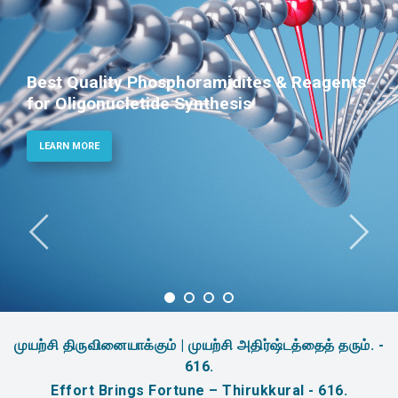
Best Quality Phosphoramidites & Reagents
for Oligonucletide Synthesis
LEARN MORE
முயற்சி திருவினையாக்கும் | முயற்சி அதிர்ஷ்டத்தைத் தரும். -
616.
Effort Brings Fortune – Thirukkural - 616.