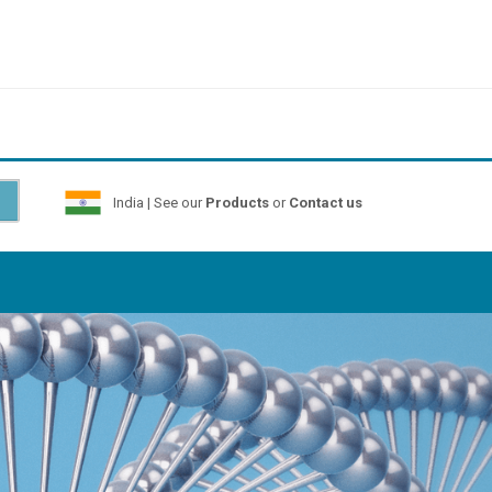
India | See our
Products
or
Contact us