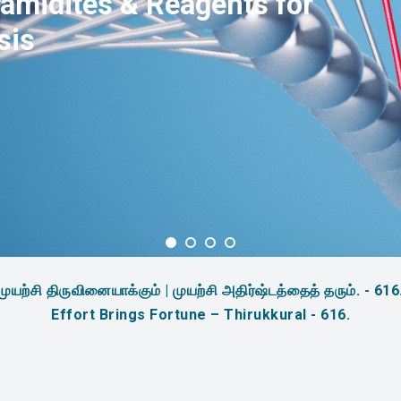
amidites & Reagents for
sis
முயற்சி திருவினையாக்கும் | முயற்சி அதிர்ஷ்டத்தைத் தரும். - 616
Effort Brings Fortune – Thirukkural - 616.