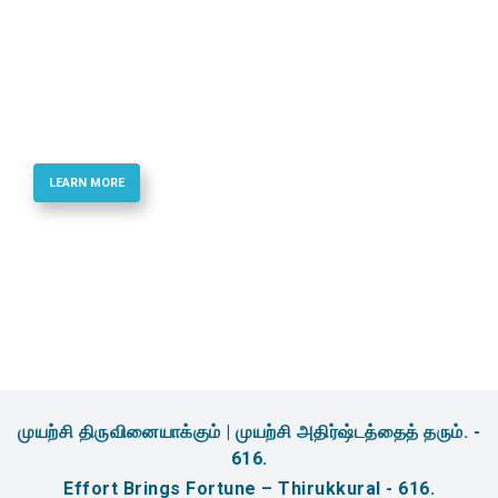
Best Quality Phosphoramidites & Reagents
for Oligonucletide Synthesis
LEARN MORE
முயற்சி திருவினையாக்கும் | முயற்சி அதிர்ஷ்டத்தைத் தரும். -
616.
Effort Brings Fortune – Thirukkural - 616.