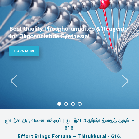
Best Quality Phosphoramidites & Reagents
for Oligonucletide Synthesis
LEARN MORE
முயற்சி திருவினையாக்கும் | முயற்சி அதிர்ஷ்டத்தைத் தரும். -
616.
Effort Brings Fortune – Thirukkural - 616.