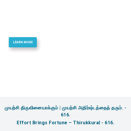
Best Quality Phosphoramidites & Reagents
for Oligonucletide Synthesis
LEARN MORE
முயற்சி திருவினையாக்கும் | முயற்சி அதிர்ஷ்டத்தைத் தரும். -
616.
Effort Brings Fortune – Thirukkural - 616.