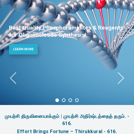
Best Quality Phosphoramidites & Reagents
for Oligonucletide Synthesis
LEARN MORE
முயற்சி திருவினையாக்கும் | முயற்சி அதிர்ஷ்டத்தைத் தரும். -
616.
Effort Brings Fortune – Thirukkural - 616.