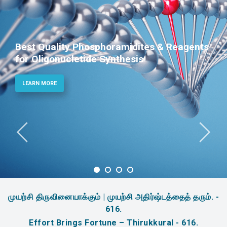
Best Quality Phosphoramidites & Reagents
for Oligonucletide Synthesis
LEARN MORE
முயற்சி திருவினையாக்கும் | முயற்சி அதிர்ஷ்டத்தைத் தரும். -
616.
Effort Brings Fortune – Thirukkural - 616.