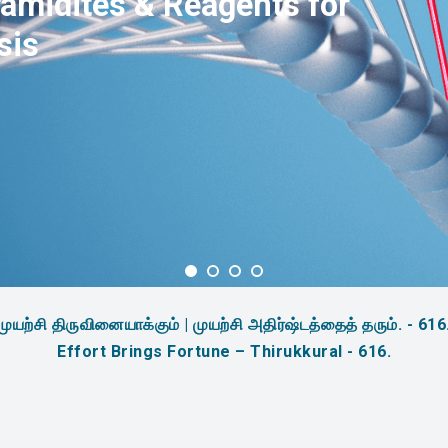
amidites & Reagents for
sis
முயற்சி திருவினையாக்கும் | முயற்சி அதிர்ஷ்டத்தைத் தரும். - 616
Effort Brings Fortune – Thirukkural - 616.