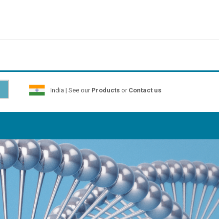
India | See our
Products
or
Contact us