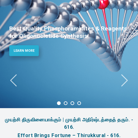
Best Quality Phosphoramidites & Reagents
for Oligonucletide Synthesis
LEARN MORE
முயற்சி திருவினையாக்கும் | முயற்சி அதிர்ஷ்டத்தைத் தரும். -
616.
Effort Brings Fortune – Thirukkural - 616.