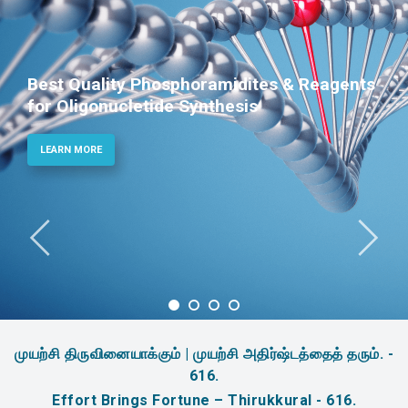
Best Quality Phosphoramidites & Reagents
for Oligonucletide Synthesis
LEARN MORE
முயற்சி திருவினையாக்கும் | முயற்சி அதிர்ஷ்டத்தைத் தரும். -
616.
Effort Brings Fortune – Thirukkural - 616.