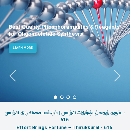
Best Quality Phosphoramidites & Reagents
for Oligonucletide Synthesis
LEARN MORE
முயற்சி திருவினையாக்கும் | முயற்சி அதிர்ஷ்டத்தைத் தரும். -
616.
Effort Brings Fortune – Thirukkural - 616.