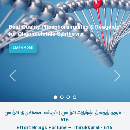
Best Quality Phosphoramidites & Reagents
for Oligonucletide Synthesis
LEARN MORE
முயற்சி திருவினையாக்கும் | முயற்சி அதிர்ஷ்டத்தைத் தரும். -
616.
Effort Brings Fortune – Thirukkural - 616.