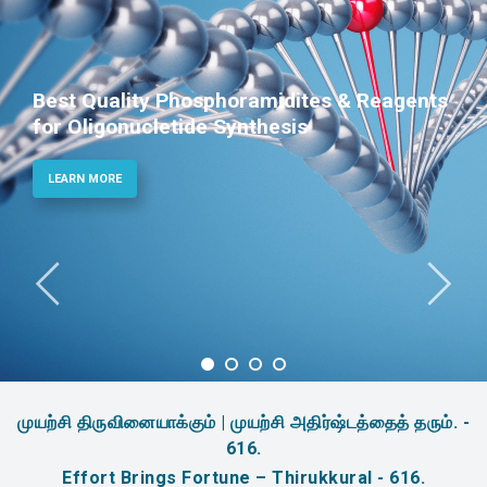
Best Quality Phosphoramidites & Reagents
for Oligonucletide Synthesis
LEARN MORE
முயற்சி திருவினையாக்கும் | முயற்சி அதிர்ஷ்டத்தைத் தரும். -
616.
Effort Brings Fortune – Thirukkural - 616.