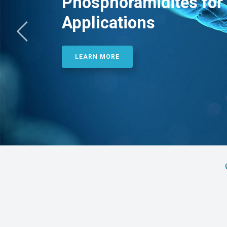
Phosphoramidites for 
Applications
LEARN MORE