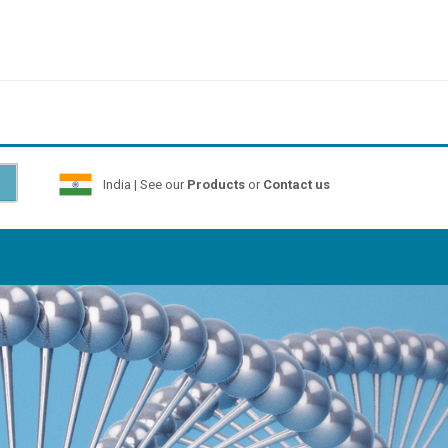
India | See our
Products
or
Contact us