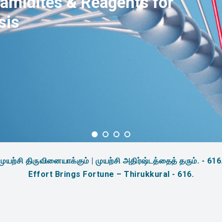
amidites & Reagents for
sis
முயற்சி திருவினையாக்கும் | முயற்சி அதிர்ஷ்டத்தைத் தரும். - 616
Effort Brings Fortune – Thirukkural - 616.